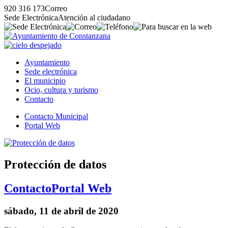
920 316 173
Correo
Sede Electrónica
Atención al ciudadano
Ayuntamiento
Sede electrónica
El municipio
Ocio, cultura y turismo
Contacto
Contacto Municipal
Portal Web
Protección de datos
Contacto
Portal Web
sábado, 11 de abril de 2020