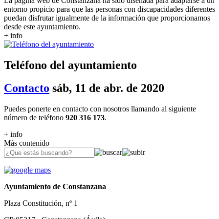
La página web de Constanzana ha sido diseñada para adaptarse a un
entorno propicio para que las personas con discapacidades diferentes
puedan disfrutar igualmente de la información que proporcionamos
desde este ayuntamiento.
+ info
Teléfono del ayuntamiento
Contacto
sáb, 11 de abr. de 2020
Puedes ponerte en contacto con nosotros llamando al siguiente
número de teléfono
920 316 173
.
+ info
Más contenido
Ayuntamiento de Constanzana
Plaza Constitución, nº 1