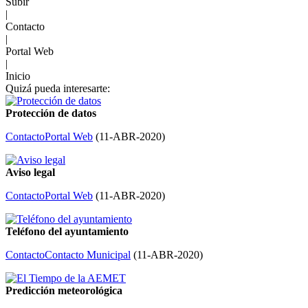
Subir
|
Contacto
|
Portal Web
|
Inicio
Quizá pueda interesarte:
Protección de datos
Contacto
Portal Web
(
11-ABR-2020
)
Aviso legal
Contacto
Portal Web
(
11-ABR-2020
)
Teléfono del ayuntamiento
Contacto
Contacto Municipal
(
11-ABR-2020
)
Predicción meteorológica