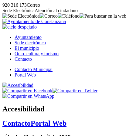
920 316 173
Correo
Sede Electrónica
Atención al ciudadano
Ayuntamiento
Sede electrónica
El municipio
Ocio, cultura y turismo
Contacto
Contacto Municipal
Portal Web
Accesibilidad
Contacto
Portal Web