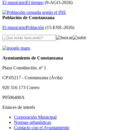
El municipio
El tiempo
(
9-AGO-2026
)
Población de Constanzana
El municipio
Población
(
15-ENE-2026
)
Ayuntamiento de Constanzana
Plaza Constitución, nº 1
CP:05217 - Constanzana (Ávila)
920 316 173
Correo
P0506400A
Enlaces de interés
Corporación Municipal
Normas urbanísticas
Contacto con el Ayuntamiento