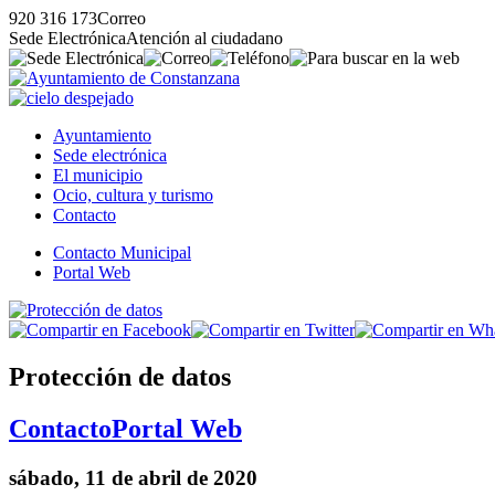
920 316 173
Correo
Sede Electrónica
Atención al ciudadano
Ayuntamiento
Sede electrónica
El municipio
Ocio, cultura y turismo
Contacto
Contacto Municipal
Portal Web
Protección de datos
Contacto
Portal Web
sábado, 11 de abril de 2020