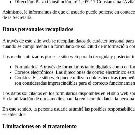
Dirección: Plaza Constitución, nº 1. 05217 Constanzana (Ávil
Asimismo, le informamos de que el usuario puede ponerse en conta
de la Secretaría.
Datos personales recopilados
A través de este sitio web se recopilan datos de carácter personal para
cuando se cumplimenta un formulario de solicitud de informació o con
Los medios utilizados por este sitio web para la recogida y posterior t
Formularios: A través de formularios tanto digitales como en form
Correos electrónicos: Las direcciones de correo electrónico est
Cookies: Este sitio web puede utilizar cookies técnicas (pequeñ
son consideradas imprescindibles para el correcto funcionamient
Los datos solicitados en los formularios disponibles en el sitio web so
En la utilización de otros medios para la remisión de datos, la person
En este sentido, la persona usuaria asumirá las posibles responsabilid
establecidos.
Limitaciones en el tratamiento