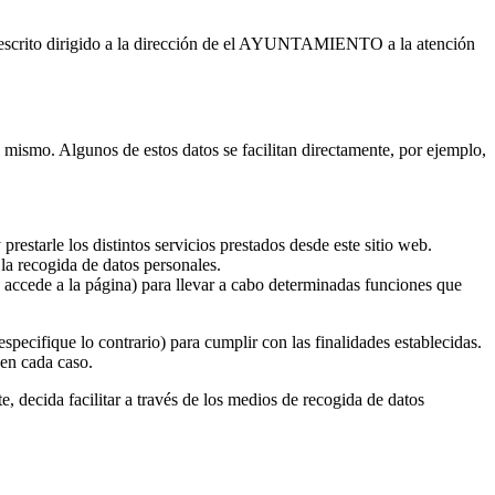
escrito dirigido a la dirección de el AYUNTAMIENTO a la atención
el mismo. Algunos de estos datos se facilitan directamente, por ejemplo,
restarle los distintos servicios prestados desde este sitio web.
la recogida de datos personales.
n accede a la página) para llevar a cabo determinadas funciones que
specifique lo contrario) para cumplir con las finalidades establecidas.
 en cada caso.
, decida facilitar a través de los medios de recogida de datos