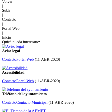
Volver
|
Subir
|
Contacto
|
Portal Web
|
Inicio
Quizá pueda interesarte:
Aviso legal
Contacto
Portal Web
(
11-ABR-2020
)
Accesibilidad
Contacto
Portal Web
(
11-ABR-2020
)
Teléfono del ayuntamiento
Contacto
Contacto Municipal
(
11-ABR-2020
)