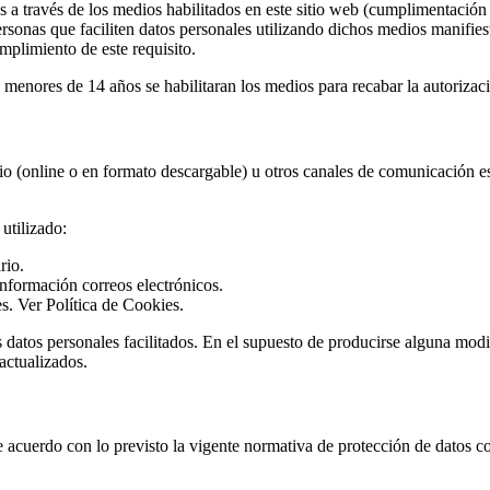
s a través de los medios habilitados en este sitio web (cumplimentación 
 personas que faciliten datos personales utilizando dichos medios manif
limiento de este requisito.
 menores de 14 años se habilitaran los medios para recabar la autorizaci
io (online o en formato descargable) u otros canales de comunicación est
utilizado:
rio.
información correos electrónicos.
s. Ver Política de Cookies.
s datos personales facilitados. En el supuesto de producirse alguna modi
actualizados.
do con lo previsto la vigente normativa de protección de datos con el