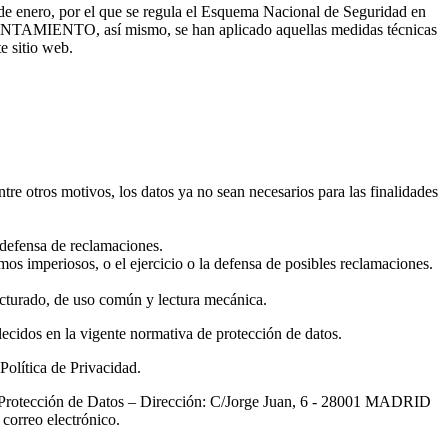
de enero, por el que se regula el Esquema Nacional de Seguridad en
AYUNTAMIENTO, así mismo, se han aplicado aquellas medidas técnicas
e sitio web.
entre otros motivos, los datos ya no sean necesarios para las finalidades
defensa de reclamaciones.
s imperiosos, o el ejercicio o la defensa de posibles reclamaciones.
ructurado, de uso común y lectura mecánica.
lecidos en la vigente normativa de protección de datos.
Política de Privacidad.
 de Protección de Datos – Dirección: C/Jorge Juan, 6 - 28001 MADRID
orreo electrónico.