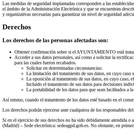
Las medidas de seguridad implantadas corresponden a las establecida
el ámbito de la Administración Electrónica y que se encuentran des
y organizativas necesarias para garantizar un nivel de seguridad adecua
Derechos
Los derechos de las personas afectadas son:
Obtener confirmación sobre si el AYUNTAMIENTO está tratand
Acceder a sus datos personales, así como a solicitar la rectifica
para las cuales fueron recabados.
Solicitar en determinadas circunstancias:
La limitación del tratamiento de sus datos, en cuyo ca
La oposición al tratamiento de sus datos, en cuyo caso, 
Incluido el tratamiento de sus datos para decisiones indi
La portabilidad de los datos para que sean facilitados a 
Así mismo, cuando el tratamiento de los datos esté basado en el conse
Los derechos podrán ejercerse ante cualquiera de los responsables del 
Si en el ejercicio de sus derechos no ha sido debidamente atendida 
(Madrid) – Sede electrónica: sedeagpd.gob.es. No obstante, en pri